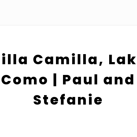
illa Camilla, La
Como | Paul and
Stefanie